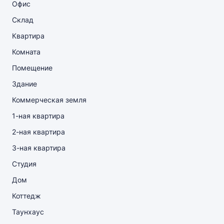
Офис
Склад
Квартира
Комната
Помещение
Здание
Коммерческая земля
1-ная квартира
2-ная квартира
3-ная квартира
Студия
Дом
Коттедж
Таунхаус