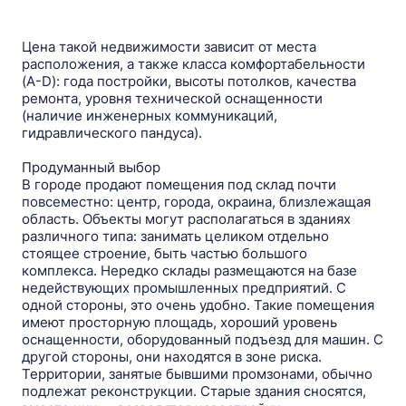
Цена такой недвижимости зависит от места
расположения, а также класса комфортабельности
(A-D): года постройки, высоты потолков, качества
ремонта, уровня технической оснащенности
(наличие инженерных коммуникаций,
гидравлического пандуса).
Продуманный выбор
В городе продают помещения под склад почти
повсеместно: центр, города, окраина, близлежащая
область. Объекты могут располагаться в зданиях
различного типа: занимать целиком отдельно
стоящее строение, быть частью большого
комплекса. Нередко склады размещаются на базе
недействующих промышленных предприятий. C
одной стороны, это очень удобно. Такие помещения
имеют просторную площадь, хороший уровень
оснащенности, оборудованный подъезд для машин. C
другой стороны, они находятся в зоне риска.
Территории, занятые бывшими промзонами, обычно
подлежат реконструкции. Старые здания сносятся,