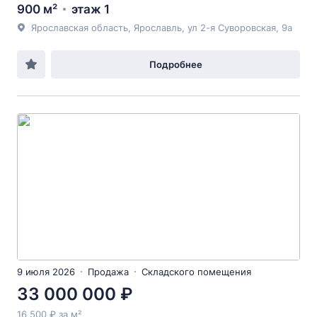
900 м²
этаж 1
Ярославская область, Ярославль, ул 2-я Суворовская, 9а
Подробнее
9 июля 2026
Продажа
Складского помещения
33 000 000 ₽
16 500 ₽ за м²