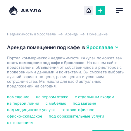
Недвижимость в Ярославле
Аренда
Помещение
Аренда помещения под кафе
в
Ярославле
Портал коммерческой недвижимости «Акула» поможет вам
снять помещение под кафе в Ярославле
. На нашем сайте
представлены объявления от собственников и риелторов с
проверенными данными и контактами. Вы сможете выбрать
лучший вариант по цене, размещению и условиям
сотрудничества. Мы нашли для вас 6 актуальных
предложений на сегодня.
помещение
на первом этаже
с отдельным входом
на первой линии
с мебелью
под магазин
под медицинские услуги
торгово-офисное
офисно-складское
под образовательные услуги
с отоплением