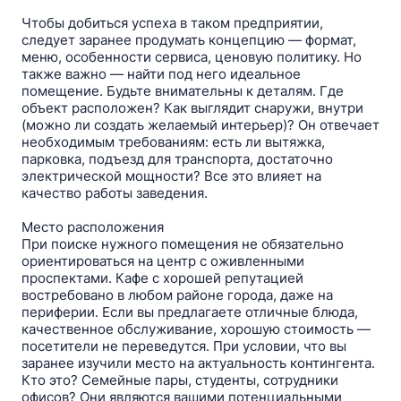
Чтобы добиться успеха в таком предприятии,
следует заранее продумать концепцию — формат,
меню, особенности сервиса, ценовую политику. Но
также важно — найти под него идеальное
помещение. Будьте внимательны к деталям. Где
объект расположен? Как выглядит снаружи, внутри
(можно ли создать желаемый интерьер)? Он отвечает
необходимым требованиям: есть ли вытяжка,
парковка, подъезд для транспорта, достаточно
электрической мощности? Все это влияет на
качество работы заведения.
Место расположения
При поиске нужного помещения не обязательно
ориентироваться на центр c оживленными
проспектами. Кафе c хорошей репутацией
востребовано в любом районе города, даже на
периферии. Если вы предлагаете отличные блюда,
качественное обслуживание, хорошую стоимость —
посетители не переведутся. При условии, что вы
заранее изучили место на актуальность контингента.
Кто это? Семейные пары, студенты, сотрудники
офисов? Они являются вашими потенциальными