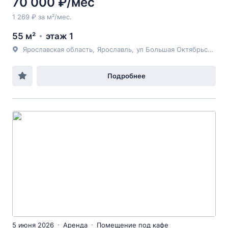
70 000 ₽/мес
1 269 ₽ за м²/мес.
55 м²
этаж 1
Ярославская область
,
Ярославль
,
ул Большая Октябрьская
, 6
Подробнее
5 июня 2026
Аренда
Помещение под кафе