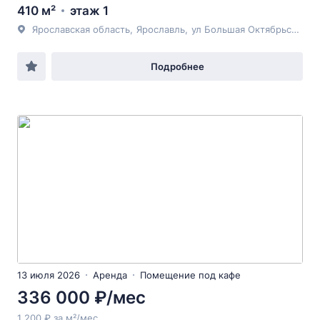
410 м²
этаж 1
Ярославская область
,
Ярославль
,
ул Большая Октябрьская
, 3
Подробнее
13 июля 2026
Аренда
Помещение под кафе
336 000 ₽/мес
1 200 ₽ за м²/мес.