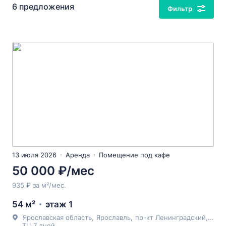
6 предложения
Фильтр
13 июля 2026
Аренда
Помещение под кафе
50 000 ₽/мес
935 ₽ за м²/мес.
54 м²
этаж 1
Ярославская область
,
Ярославль
,
пр-кт Ленинградский
, 52Б
ТЦ 7 дней