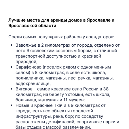
Лучшие места для аренды домов в Ярославле и
Ярославской области
Среди самых популярных районов у арендаторов:
Заволжье в 2 километрах от города, отделено от
него Яковлевским сосновым бором, с отличной
транспортной доступностью и красивой
природой;
Сарафоново (поселок рядом с одноименным
селом) в 8 километрах, в селе есть школа,
поликлиника, магазины, лес, речка, магазины,
водохранилище;
Вятское – самое красивое село России в 38
километрах, на берегу Ухтомки, есть школа,
больница, магазины и 11 музеев;
Новые и Красные Ткачи в 9 километрах от
города, есть все объекты городской
инфраструктуры, река, бор; по соседству
расположены дельфинарий, спортивные парки и
базы отдыха с массой развлечений.