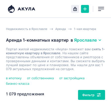
Недвижимость в Ярославле
Аренда
1-ная квартира
Аренда 1-комнатных квартир
в
Ярославле
Портал жилой недвижимости «Акула» поможет вам
снять 1-
комнатную квартиру в Ярославле
. На нашем сайте
представлены объявления от собственников и риелторов с
проверенными данными и контактами. Вы сможете выбрать
лучший вариант по цене и планировке. Мы нашли для вас 1
079 актуальных предложений на сегодня.
в ипотеку
от собственника
от застройщика
бизнес-класса
1 079 предложения
Фильтр