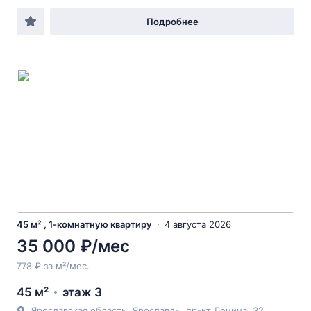
Подробнее
45 м² , 1-комнатную квартиру
4 августа 2026
35 000 ₽/мес
778 ₽ за м²/мес.
45 м²
этаж 3
Ярославская область
,
Ярославль
,
пр-кт Ленина
, 32