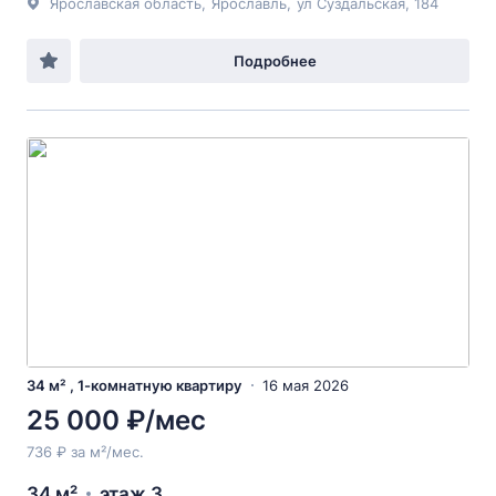
Ярославская область
,
Ярославль
,
ул Суздальская
, 184
Подробнее
34 м² , 1-комнатную квартиру
16 мая 2026
25 000 ₽/мес
736 ₽ за м²/мес.
34 м²
этаж 3