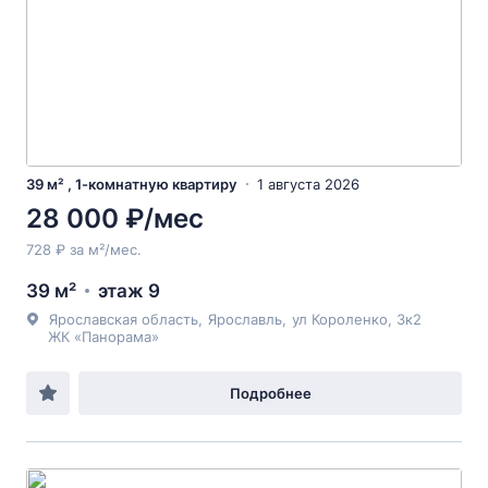
39 м² , 1-комнатную квартиру
1 августа 2026
28 000 ₽/мес
728 ₽ за м²/мес.
39 м²
этаж 9
Ярославская область
,
Ярославль
,
ул Короленко
, 3к2
ЖК «Панорама»
Подробнее