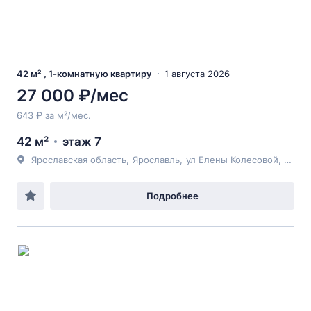
42 м² , 1-комнатную квартиру
1 августа 2026
27 000 ₽/мес
643 ₽ за м²/мес.
42 м²
этаж 7
Ярославская область
,
Ярославль
,
ул Елены Колесовой
, 58
Подробнее