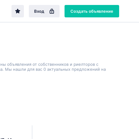
Вход
Создать объявление
ены объявления от собственников и риелторов с
а. Мы нашли для вас 0 актуальных предложений на