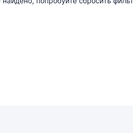
 найдено, попробуйте сбросить фильт