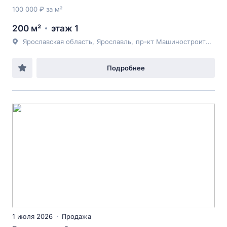
100 000 ₽ за м²
200 м²
этаж 1
Ярославская область
,
Ярославль
,
пр-кт Машиностроителей
,
Подробнее
1 июля 2026
Продажа