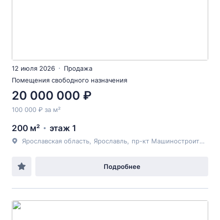
12 июля 2026
Продажа
Помещения свободного назначения
20 000 000 ₽
100 000 ₽ за м²
200 м²
этаж 1
Ярославская область
,
Ярославль
,
пр-кт Машиностроителей
,
Подробнее