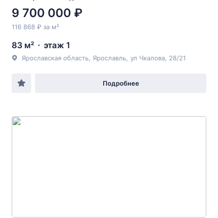
9 700 000 ₽
116 868 ₽ за м²
83 м²
этаж 1
Ярославская область
,
Ярославль
,
ул Чкалова
, 28/21
Подробнее